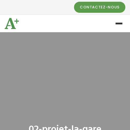
CONTACTEZ-NOUS
02-projet-la-gare