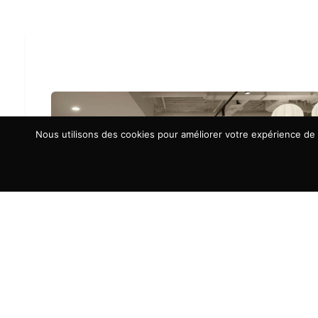
Nous utilisons des cookies pour améliorer votre expérience de n
À LA UNE
Aménagement d’espaces : la