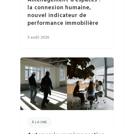
Aménagement d’espaces :
la connexion humaine,
nouvel indicateur de
performance immobilière
5 août 2026
À LA UNE