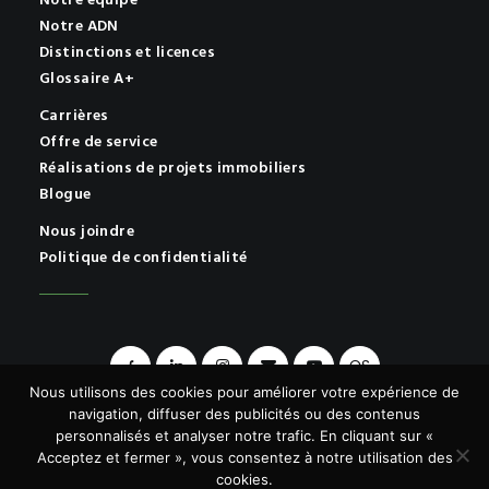
Notre équipe
Notre ADN
Distinctions et licences
Glossaire A+
Carrières
Offre de service
Réalisations de projets immobiliers
Blogue
Nous joindre
Politique de confidentialité
OS
Nous utilisons des cookies pour améliorer votre expérience de
navigation, diffuser des publicités ou des contenus
personnalisés et analyser notre trafic. En cliquant sur «
Acceptez et fermer », vous consentez à notre utilisation des
© 2026 A+ | Tous droits réservés.
cookies.