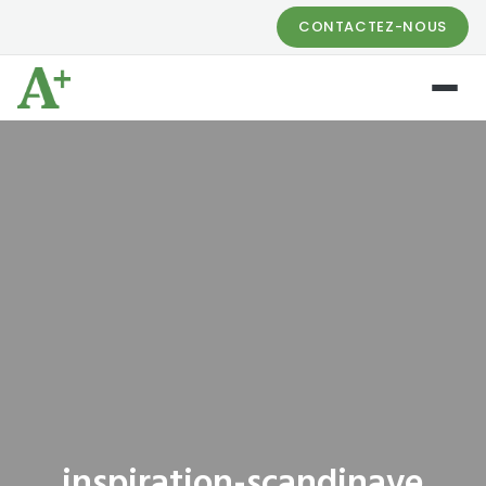
CONTACTEZ-NOUS
inspiration-scandinave