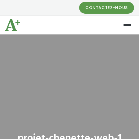
CONTACTEZ-NOUS
projet-chenette-web-1