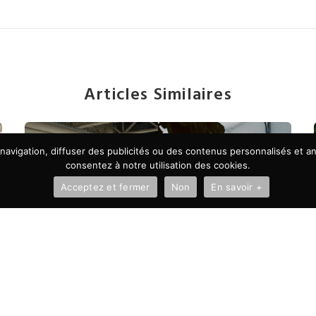
Articles Similaires
avigation, diffuser des publicités ou des contenus personnalisés et ana
consentez à notre utilisation des cookies.
Acceptez et fermer
Non
En savoir +
À LA UNE