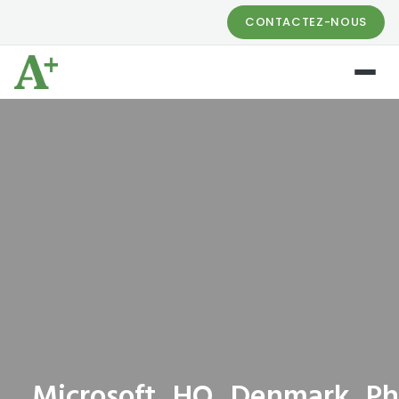
CONTACTEZ-NOUS
Microsoft_HQ_Denmark_Ph