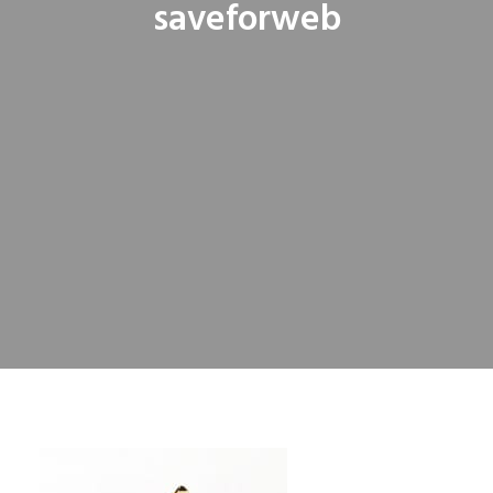
saveforweb