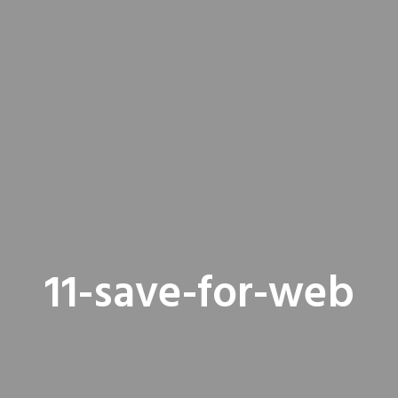
11-save-for-web