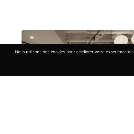
Nous utilisons des cookies pour améliorer votre expérience de n
À LA UNE
Aménagement d’espaces : la
connexion humaine, nouvel