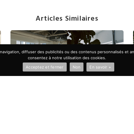
Articles Similaires
avigation, diffuser des publicités ou des contenus personnalisés et ana
consentez à notre utilisation des cookies.
Acceptez et fermer
Non
En savoir +
À LA UNE
Autonomie vs microgestion :
pourquoi on choisi de faire