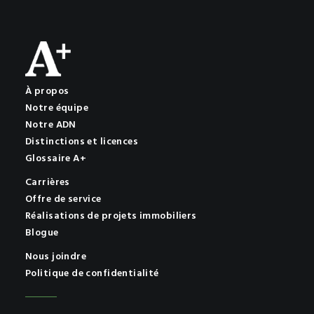
À propos
Notre équipe
Notre ADN
Distinctions et licences
Glossaire A+
Carrières
Offre de service
Réalisations de projets immobiliers
Blogue
Nous joindre
Politique de confidentialité