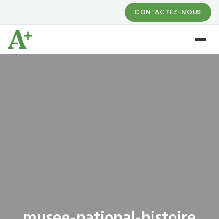
CONTACTEZ-NOUS
musee-national-histoire