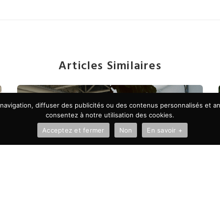
Articles Similaires
avigation, diffuser des publicités ou des contenus personnalisés et ana
consentez à notre utilisation des cookies.
Acceptez et fermer
Non
En savoir +
À LA UNE