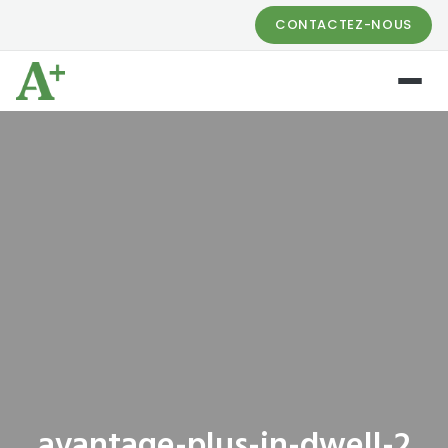
CONTACTEZ-NOUS
avantage-plus-in-dwell-2