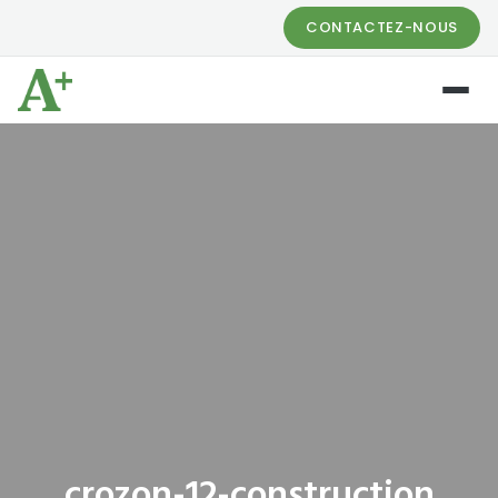
CONTACTEZ-NOUS
crozon-12-construction