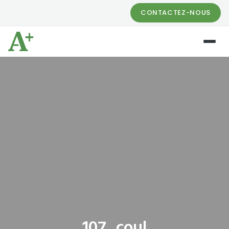
CONTACTEZ-NOUS
107_coul