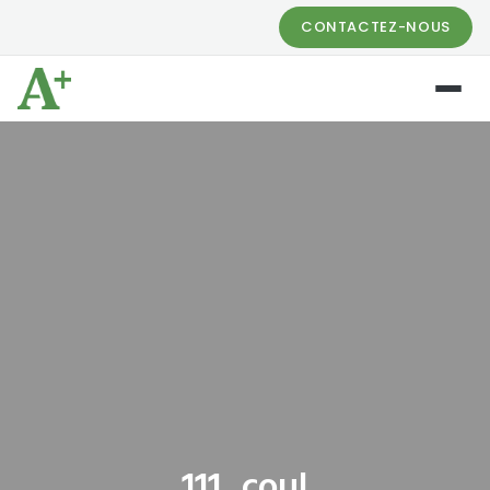
CONTACTEZ-NOUS
111_coul