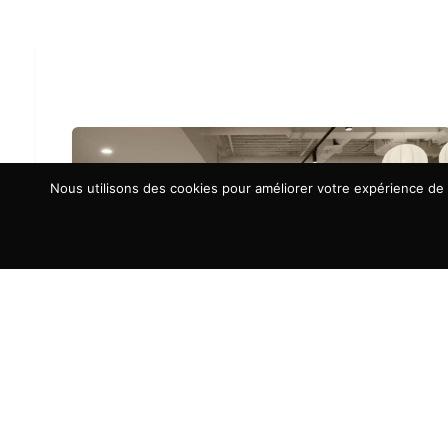
Nous utilisons des cookies pour améliorer votre expérience de n
À LA UNE
Aménagement d’espaces : la