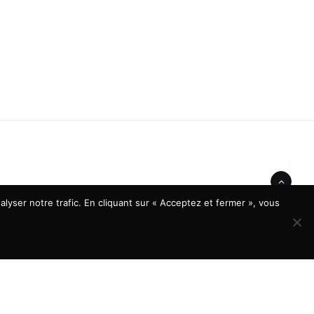
lyser notre trafic. En cliquant sur « Acceptez et fermer », vous