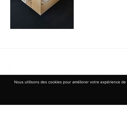
Nous utilisons des cookies pour améliorer votre expérience de n