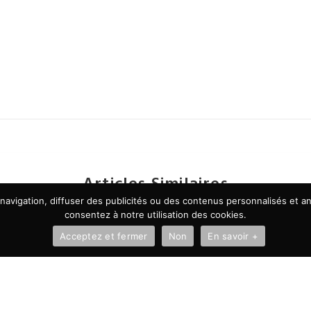
Articles Similaires
avigation, diffuser des publicités ou des contenus personnalisés et ana
consentez à notre utilisation des cookies.
Acceptez et fermer
Non
En savoir +