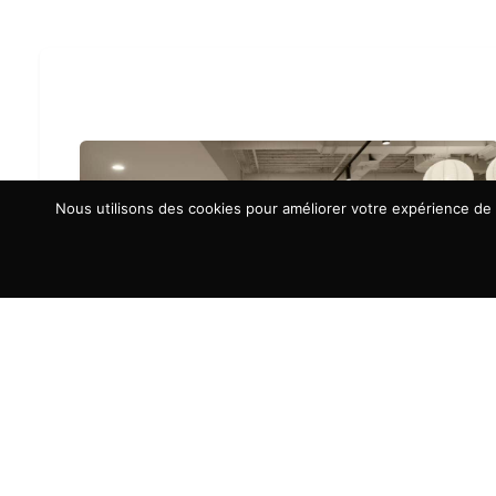
Nous utilisons des cookies pour améliorer votre expérience de n
À LA UNE
Aménagement d’espaces : la