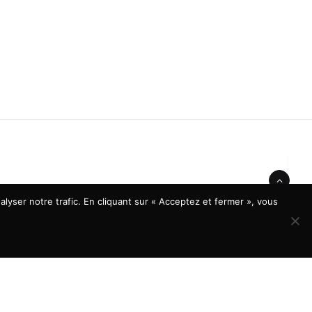
lyser notre trafic. En cliquant sur « Acceptez et fermer », vous