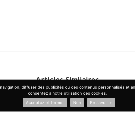
Articles Similaires
avigation, diffuser des publicités ou des contenus personnalisés et ana
consentez à notre utilisation des cookies.
Acceptez et fermer
Non
En savoir +