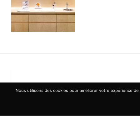
Nous utilisons des cookies pour améliorer votre expérience de n