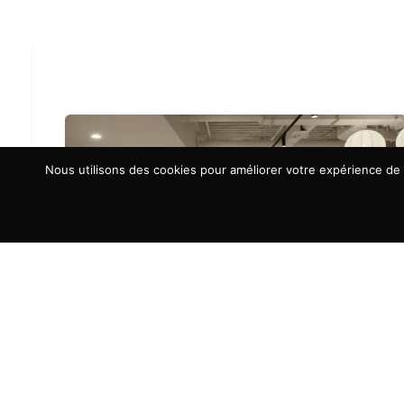
Nous utilisons des cookies pour améliorer votre expérience de n
À LA UNE
Aménagement d’espaces : la