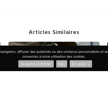
Articles Similaires
avigation, diffuser des publicités ou des contenus personnalisés et ana
consentez à notre utilisation des cookies.
Acceptez et fermer
Non
En savoir +
À LA UNE