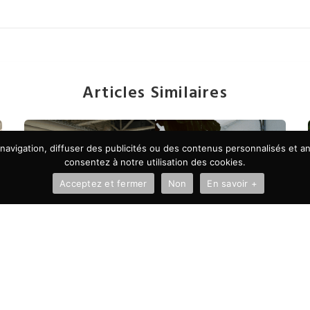
Articles Similaires
avigation, diffuser des publicités ou des contenus personnalisés et ana
consentez à notre utilisation des cookies.
Acceptez et fermer
Non
En savoir +
À LA UNE