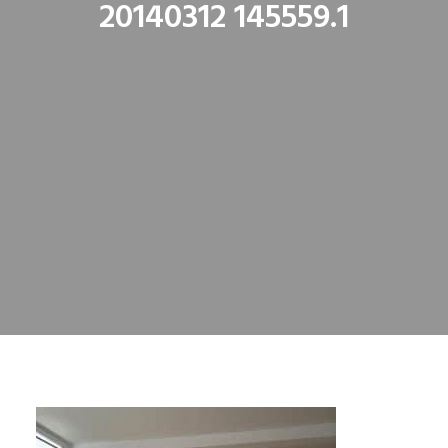
20140312 145559.1