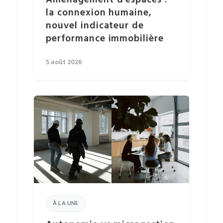
Aménagement d’espaces :
la connexion humaine,
nouvel indicateur de
performance immobilière
5 août 2026
À LA UNE