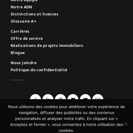
Notre équipe
Notre ADN
Distinctions et licences
Glossaire A+
Carrières
Offre de service
Réalisations de projets immobiliers
Blogue
Nous joindre
Politique de confidentialité
OS
Nous utilisons des cookies pour améliorer votre expérience de
navigation, diffuser des publicités ou des contenus
personnalisés et analyser notre trafic. En cliquant sur «
Acceptez et fermer », vous consentez à notre utilisation des
© 2026 A+ | Tous droits réservés.
cookies.