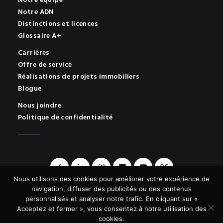
Notre équipe
Notre ADN
Distinctions et licences
Glossaire A+
Carrières
Offre de service
Réalisations de projets immobiliers
Blogue
Nous joindre
Politique de confidentialité
OS
Nous utilisons des cookies pour améliorer votre expérience de
navigation, diffuser des publicités ou des contenus
personnalisés et analyser notre trafic. En cliquant sur «
Acceptez et fermer », vous consentez à notre utilisation des
© 2026 A+ | Tous droits réservés.
cookies.