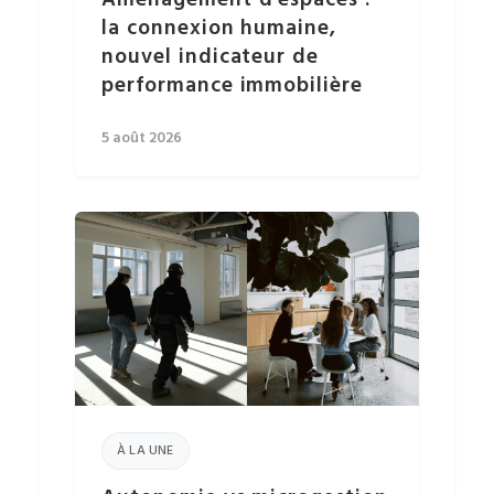
Aménagement d’espaces :
la connexion humaine,
nouvel indicateur de
performance immobilière
5 août 2026
À LA UNE