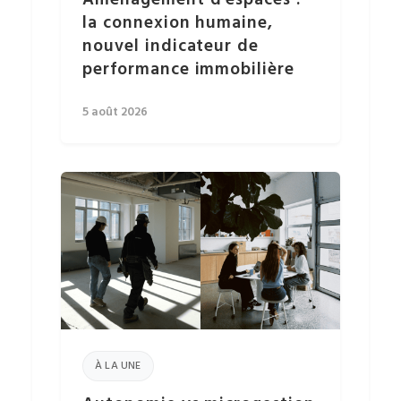
Aménagement d’espaces :
la connexion humaine,
nouvel indicateur de
performance immobilière
5 août 2026
À LA UNE