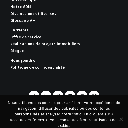
Notre équipe
Notre ADN
Distinctions et licences
Glossaire A+
Carrières
Offre de service
Réalisations de projets immobiliers
Blogue
Nous joindre
Politique de confidentialité
OS
Nous utilisons des cookies pour améliorer votre expérience de
navigation, diffuser des publicités ou des contenus
personnalisés et analyser notre trafic. En cliquant sur «
Acceptez et fermer », vous consentez à notre utilisation des
© 2026 A+ | Tous droits réservés.
cookies.