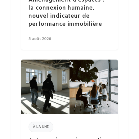
Aménagement d’espaces :
la connexion humaine,
nouvel indicateur de
performance immobilière
5 août 2026
À LA UNE