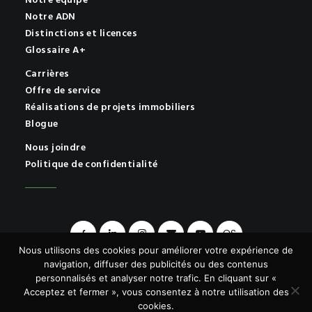
Notre équipe
Notre ADN
Distinctions et licences
Glossaire A+
Carrières
Offre de service
Réalisations de projets immobiliers
Blogue
Nous joindre
Politique de confidentialité
OS
Nous utilisons des cookies pour améliorer votre expérience de
navigation, diffuser des publicités ou des contenus
personnalisés et analyser notre trafic. En cliquant sur «
Acceptez et fermer », vous consentez à notre utilisation des
© 2026 A+ | Tous droits réservés.
cookies.