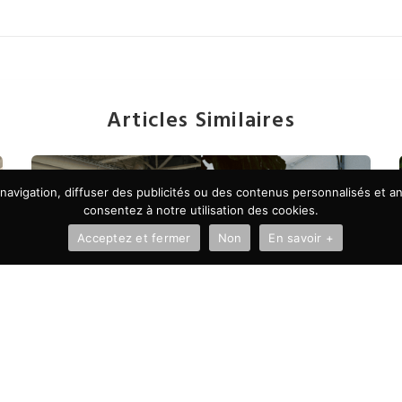
Articles Similaires
avigation, diffuser des publicités ou des contenus personnalisés et ana
consentez à notre utilisation des cookies.
Acceptez et fermer
Non
En savoir +
À LA UNE