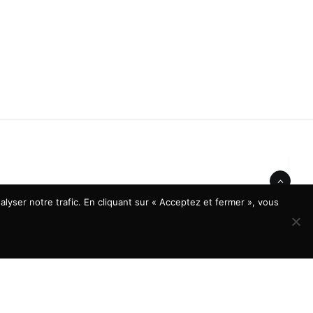
lyser notre trafic. En cliquant sur « Acceptez et fermer », vous