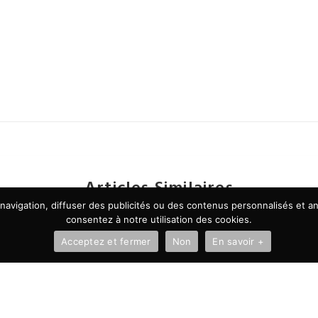
Articles Similaires
avigation, diffuser des publicités ou des contenus personnalisés et ana
consentez à notre utilisation des cookies.
Acceptez et fermer
Non
En savoir +