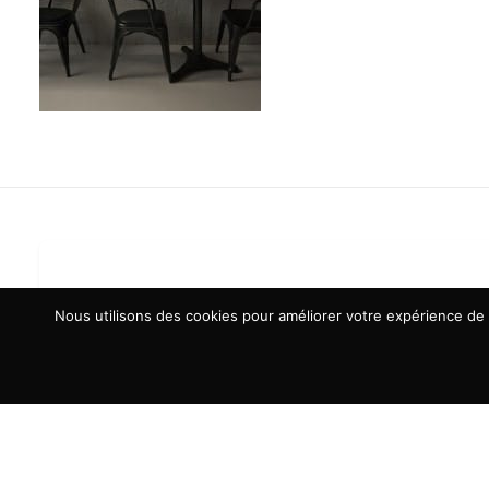
Nous utilisons des cookies pour améliorer votre expérience de n