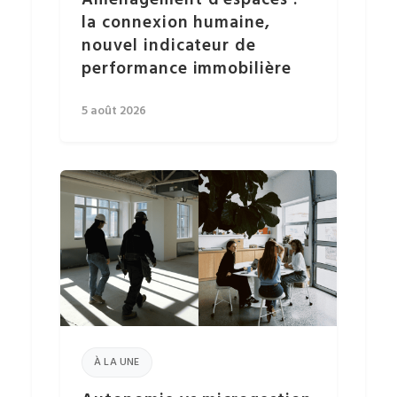
Aménagement d’espaces :
la connexion humaine,
nouvel indicateur de
performance immobilière
5 août 2026
À LA UNE