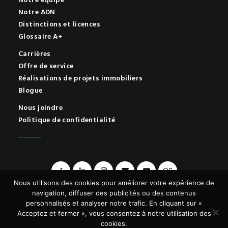
Notre équipe
Notre ADN
Distinctions et licences
Glossaire A+
Carrières
Offre de service
Réalisations de projets immobiliers
Blogue
Nous joindre
Politique de confidentialité
OS
Nous utilisons des cookies pour améliorer votre expérience de
navigation, diffuser des publicités ou des contenus
personnalisés et analyser notre trafic. En cliquant sur «
Acceptez et fermer », vous consentez à notre utilisation des
© 2026 A+ | Tous droits réservés.
cookies.