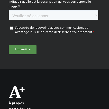
À propos