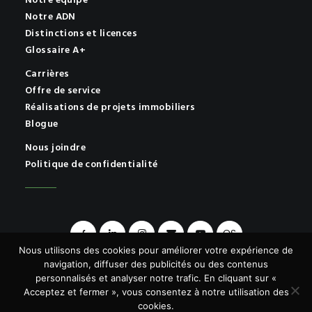
Notre équipe
Notre ADN
Distinctions et licences
Glossaire A+
Carrières
Offre de service
Réalisations de projets immobiliers
Blogue
Nous joindre
Politique de confidentialité
OS
Nous utilisons des cookies pour améliorer votre expérience de
navigation, diffuser des publicités ou des contenus
personnalisés et analyser notre trafic. En cliquant sur «
Acceptez et fermer », vous consentez à notre utilisation des
© 2026 A+ | Tous droits réservés.
cookies.