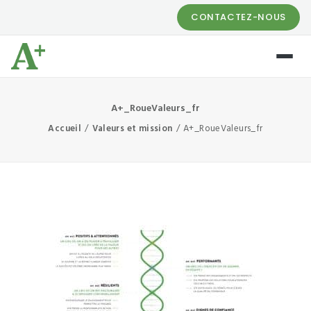
CONTACTEZ-NOUS
A+_RoueValeurs_fr
Accueil
Valeurs et mission
A+_RoueValeurs_fr